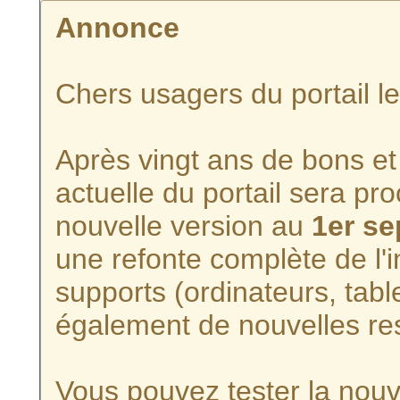
Annonce
Chers usagers du portail l
Après vingt ans de bons et 
actuelle du portail sera p
nouvelle version au
1er s
une refonte complète de l'i
supports (ordinateurs, tabl
également de nouvelles re
Vous pouvez tester la nouve