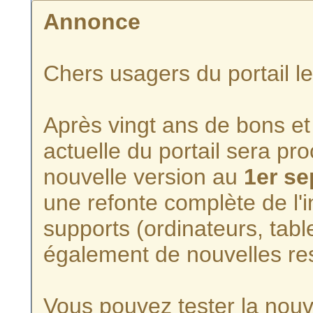
Annonce
Chers usagers du portail l
Après vingt ans de bons et 
actuelle du portail sera p
nouvelle version au
1er s
une refonte complète de l'i
supports (ordinateurs, tabl
également de nouvelles re
Vous pouvez tester la nouve