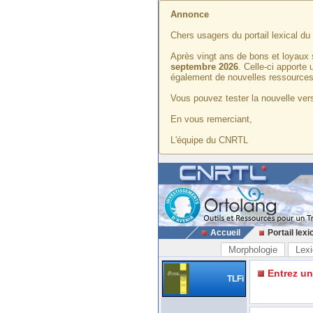
Annonce
Chers usagers du portail lexical d
Après vingt ans de bons et loyaux 
septembre 2026
. Celle-ci apporte
également de nouvelles ressources
Vous pouvez tester la nouvelle vers
En vous remerciant,
L'équipe du CNRTL
Accueil
Portail lexi
Morphologie
Lexi
Entrez u
TLFi