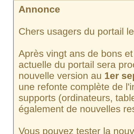
Annonce
Chers usagers du portail l
Après vingt ans de bons et 
actuelle du portail sera p
nouvelle version au
1er s
une refonte complète de l'i
supports (ordinateurs, tabl
également de nouvelles re
Vous pouvez tester la nouve