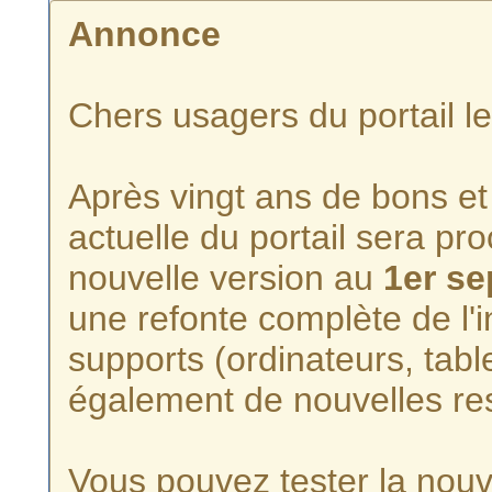
Annonce
Chers usagers du portail l
Après vingt ans de bons et 
actuelle du portail sera p
nouvelle version au
1er s
une refonte complète de l'i
supports (ordinateurs, tabl
également de nouvelles re
Vous pouvez tester la nouve