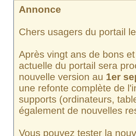
Annonce
Chers usagers du portail l
Après vingt ans de bons et 
actuelle du portail sera p
nouvelle version au
1er s
une refonte complète de l'i
supports (ordinateurs, tabl
également de nouvelles re
Vous pouvez tester la nouve