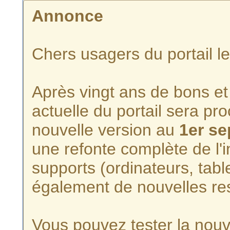
Annonce
Chers usagers du portail l
Après vingt ans de bons et 
actuelle du portail sera p
nouvelle version au
1er s
une refonte complète de l'i
supports (ordinateurs, tabl
également de nouvelles re
Vous pouvez tester la nouve