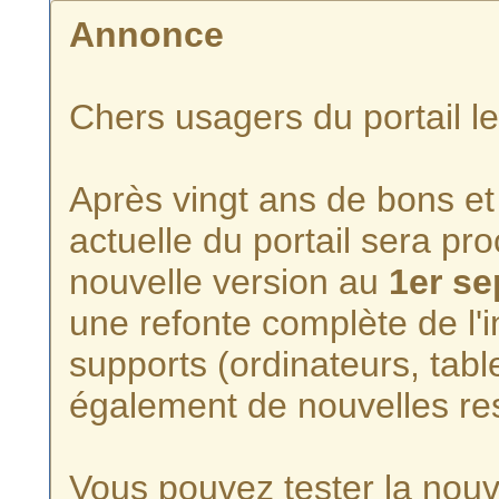
Annonce
Chers usagers du portail l
Après vingt ans de bons et 
actuelle du portail sera p
nouvelle version au
1er s
une refonte complète de l'i
supports (ordinateurs, tabl
également de nouvelles re
Vous pouvez tester la nouve