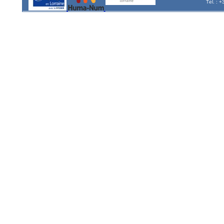
Tél. : 