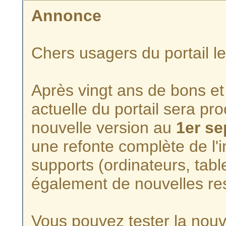
Annonce
Chers usagers du portail l
Après vingt ans de bons et 
actuelle du portail sera p
nouvelle version au
1er s
une refonte complète de l'i
supports (ordinateurs, tabl
également de nouvelles re
Vous pouvez tester la nouve