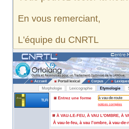
En vous remerciant,
L'équipe du CNRTL
Accueil
Portail lexical
Corpus
Lexique
Morphologie
Lexicographie
Etymologie
Entrez une forme
TLFi
notices corrigées
À VAU-LE-FEU, À VAU L'OMBRE, À 
À vau-le-feu, à vau l'ombre, à vau-de-