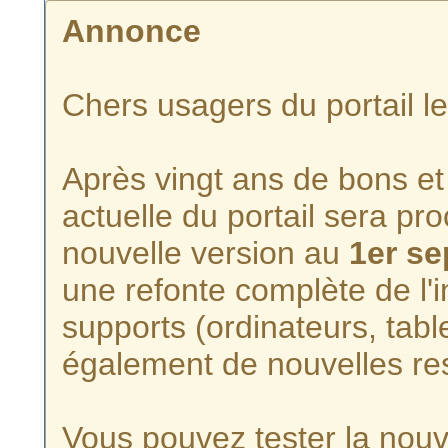
Annonce
Chers usagers du portail l
Après vingt ans de bons et 
actuelle du portail sera p
nouvelle version au
1er s
une refonte complète de l'i
supports (ordinateurs, tabl
également de nouvelles re
Vous pouvez tester la nouve