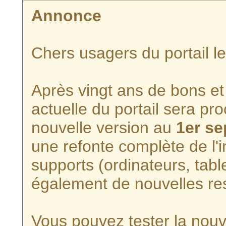
Annonce
Chers usagers du portail l
Après vingt ans de bons et 
actuelle du portail sera p
nouvelle version au
1er s
une refonte complète de l'i
supports (ordinateurs, tabl
également de nouvelles re
Vous pouvez tester la nouve