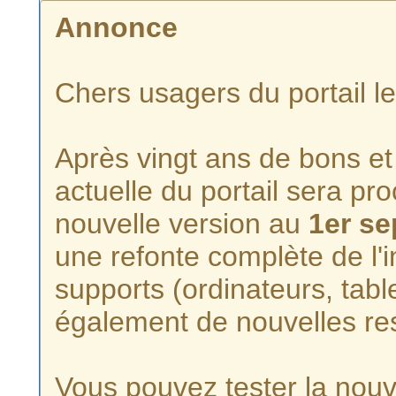
Annonce
Chers usagers du portail l
Après vingt ans de bons et 
actuelle du portail sera p
nouvelle version au
1er s
une refonte complète de l'i
supports (ordinateurs, tabl
également de nouvelles re
Vous pouvez tester la nouve