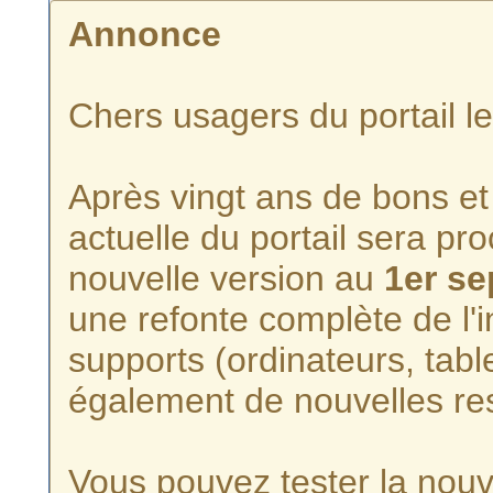
Annonce
Chers usagers du portail l
Après vingt ans de bons et 
actuelle du portail sera p
nouvelle version au
1er s
une refonte complète de l'i
supports (ordinateurs, tabl
également de nouvelles re
Vous pouvez tester la nouve