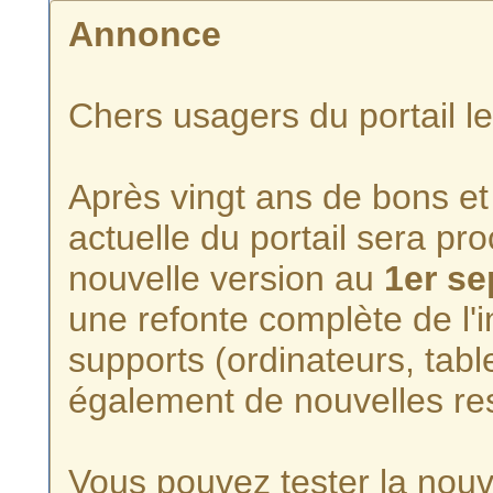
Annonce
Chers usagers du portail l
Après vingt ans de bons et 
actuelle du portail sera p
nouvelle version au
1er s
une refonte complète de l'i
supports (ordinateurs, tabl
également de nouvelles re
Vous pouvez tester la nouve