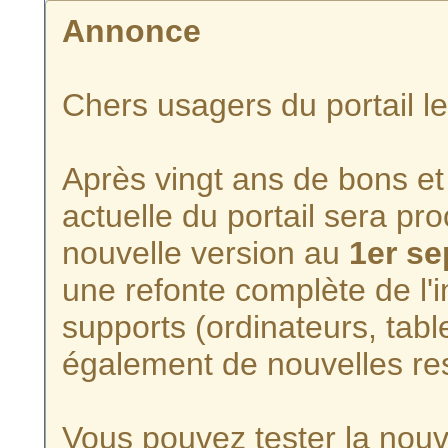
Annonce
Chers usagers du portail l
Après vingt ans de bons et 
actuelle du portail sera p
nouvelle version au
1er s
une refonte complète de l'i
supports (ordinateurs, tabl
également de nouvelles re
Vous pouvez tester la nouve