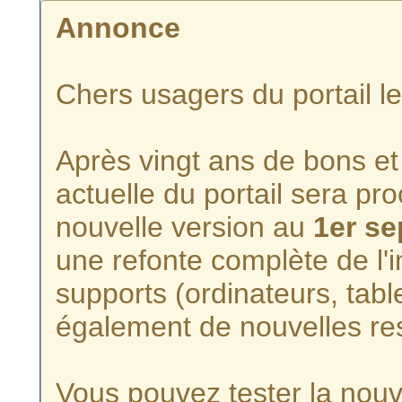
Annonce
Chers usagers du portail l
Après vingt ans de bons et 
actuelle du portail sera p
nouvelle version au
1er s
une refonte complète de l'i
supports (ordinateurs, tabl
également de nouvelles re
Vous pouvez tester la nouve