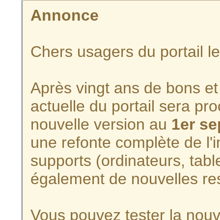
Annonce
Chers usagers du portail l
Après vingt ans de bons et 
actuelle du portail sera p
nouvelle version au
1er s
une refonte complète de l'i
supports (ordinateurs, tabl
également de nouvelles re
Vous pouvez tester la nouve