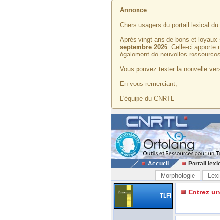
Annonce
Chers usagers du portail lexical d
Après vingt ans de bons et loyaux 
septembre 2026
. Celle-ci apporte
également de nouvelles ressources
Vous pouvez tester la nouvelle vers
En vous remerciant,
L'équipe du CNRTL
Accueil
Portail lexi
Morphologie
Lexi
Entrez u
TLFi