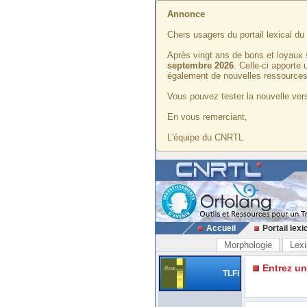
Annonce
Chers usagers du portail lexical d
Après vingt ans de bons et loyaux 
septembre 2026
. Celle-ci apporte
également de nouvelles ressources
Vous pouvez tester la nouvelle vers
En vous remerciant,
L'équipe du CNRTL
Accueil
Portail lexi
Morphologie
Lexi
Entrez u
TLFi