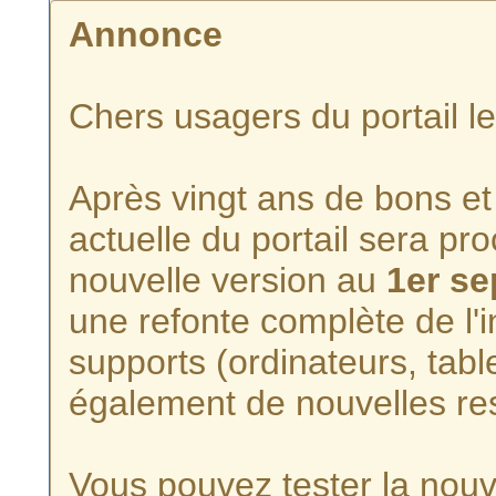
Annonce
Chers usagers du portail l
Après vingt ans de bons et 
actuelle du portail sera p
nouvelle version au
1er s
une refonte complète de l'i
supports (ordinateurs, tabl
également de nouvelles re
Vous pouvez tester la nouve