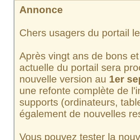
Annonce
Chers usagers du portail l
Après vingt ans de bons et 
actuelle du portail sera p
nouvelle version au
1er s
une refonte complète de l'i
supports (ordinateurs, tabl
également de nouvelles re
Vous pouvez tester la nouve