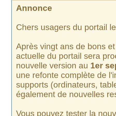
Annonce
Chers usagers du portail l
Après vingt ans de bons et 
actuelle du portail sera p
nouvelle version au
1er s
une refonte complète de l'i
supports (ordinateurs, tabl
également de nouvelles re
Vous pouvez tester la nouve