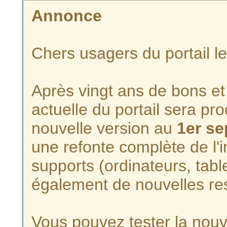
Annonce
Chers usagers du portail l
Après vingt ans de bons et 
actuelle du portail sera p
nouvelle version au
1er s
une refonte complète de l'i
supports (ordinateurs, tabl
également de nouvelles re
Vous pouvez tester la nouve