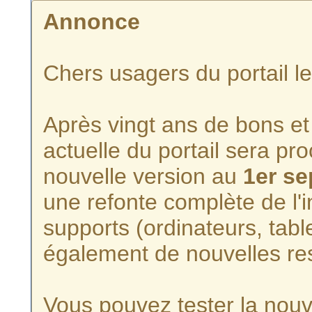
Annonce
Chers usagers du portail l
Après vingt ans de bons et 
actuelle du portail sera p
nouvelle version au
1er s
une refonte complète de l'i
supports (ordinateurs, tabl
également de nouvelles re
Vous pouvez tester la nouve