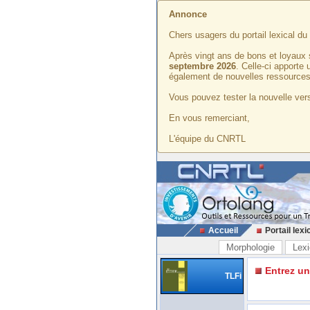
Annonce
Chers usagers du portail lexical d
Après vingt ans de bons et loyaux 
septembre 2026
. Celle-ci apporte
également de nouvelles ressources
Vous pouvez tester la nouvelle vers
En vous remerciant,
L'équipe du CNRTL
Accueil
Portail lexi
Morphologie
Lexi
Entrez u
TLFi