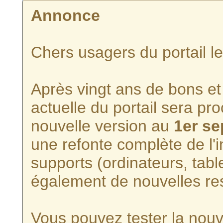
Annonce
Chers usagers du portail l
Après vingt ans de bons et 
actuelle du portail sera p
nouvelle version au
1er s
une refonte complète de l'i
supports (ordinateurs, tabl
également de nouvelles re
Vous pouvez tester la nouve