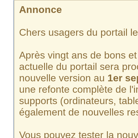
Annonce
Chers usagers du portail l
Après vingt ans de bons et 
actuelle du portail sera p
nouvelle version au
1er s
une refonte complète de l'i
supports (ordinateurs, tabl
également de nouvelles re
Vous pouvez tester la nouve