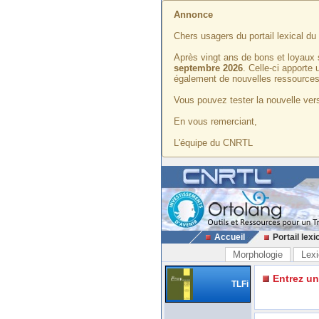
Annonce
Chers usagers du portail lexical d
Après vingt ans de bons et loyaux 
septembre 2026
. Celle-ci apporte
également de nouvelles ressources
Vous pouvez tester la nouvelle vers
En vous remerciant,
L'équipe du CNRTL
Accueil
Portail lexi
Morphologie
Lexi
Entrez u
TLFi