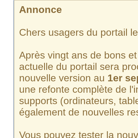
Annonce
Chers usagers du portail l
Après vingt ans de bons et 
actuelle du portail sera p
nouvelle version au
1er s
une refonte complète de l'i
supports (ordinateurs, tabl
également de nouvelles re
Vous pouvez tester la nouve