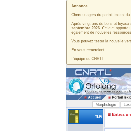
Annonce
Chers usagers du portail lexical d
Après vingt ans de bons et loyaux 
septembre 2026
. Celle-ci apporte
également de nouvelles ressources
Vous pouvez tester la nouvelle vers
En vous remerciant,
L'équipe du CNRTL
Accueil
Portail lexi
Morphologie
Lexi
Entrez u
TLFi