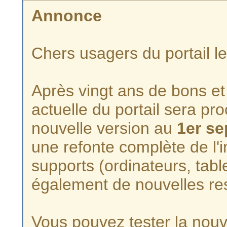
Annonce
Chers usagers du portail l
Après vingt ans de bons et 
actuelle du portail sera p
nouvelle version au
1er s
une refonte complète de l'i
supports (ordinateurs, tabl
également de nouvelles re
Vous pouvez tester la nouve