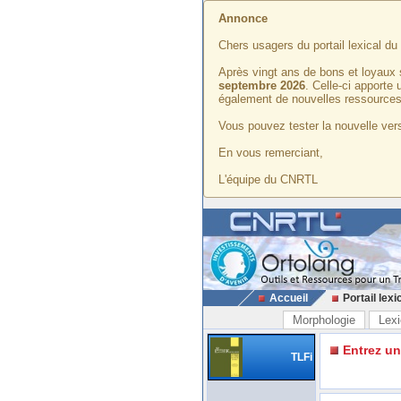
Annonce
Chers usagers du portail lexical d
Après vingt ans de bons et loyaux 
septembre 2026
. Celle-ci apporte
également de nouvelles ressources
Vous pouvez tester la nouvelle vers
En vous remerciant,
L'équipe du CNRTL
Accueil
Portail lexi
Morphologie
Lexi
Entrez u
TLFi