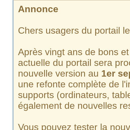
Annonce
Chers usagers du portail l
Après vingt ans de bons et 
actuelle du portail sera p
nouvelle version au
1er s
une refonte complète de l'i
supports (ordinateurs, tabl
également de nouvelles re
Vous pouvez tester la nouve