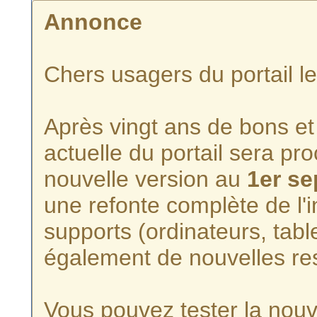
Annonce
Chers usagers du portail l
Après vingt ans de bons et 
actuelle du portail sera p
nouvelle version au
1er s
une refonte complète de l'i
supports (ordinateurs, tabl
également de nouvelles re
Vous pouvez tester la nouve