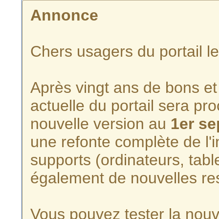
Annonce
Chers usagers du portail l
Après vingt ans de bons et 
actuelle du portail sera p
nouvelle version au
1er s
une refonte complète de l'i
supports (ordinateurs, tabl
également de nouvelles re
Vous pouvez tester la nouve