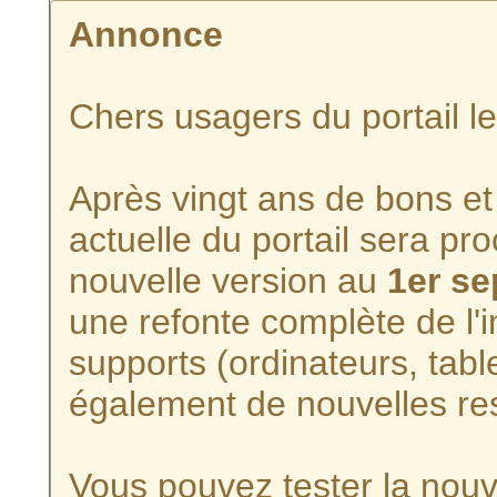
Annonce
Chers usagers du portail l
Après vingt ans de bons et 
actuelle du portail sera p
nouvelle version au
1er s
une refonte complète de l'i
supports (ordinateurs, tabl
également de nouvelles re
Vous pouvez tester la nouve