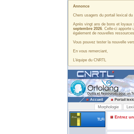
Annonce
Chers usagers du portail lexical d
Après vingt ans de bons et loyaux 
septembre 2026
. Celle-ci apporte
également de nouvelles ressources
Vous pouvez tester la nouvelle vers
En vous remerciant,
L'équipe du CNRTL
Accueil
Portail lexi
Morphologie
Lexi
Entrez u
TLFi