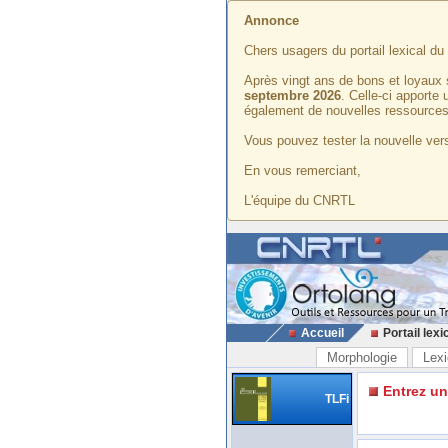
Annonce
Chers usagers du portail lexical d
Après vingt ans de bons et loyaux 
septembre 2026
. Celle-ci apporte
également de nouvelles ressources
Vous pouvez tester la nouvelle vers
En vous remerciant,
L'équipe du CNRTL
Accueil
Portail lexi
Morphologie
Lexi
Entrez u
TLFi