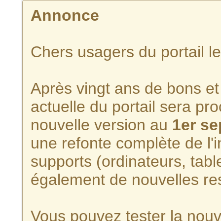
Annonce
Chers usagers du portail l
Après vingt ans de bons et 
actuelle du portail sera p
nouvelle version au
1er s
une refonte complète de l'i
supports (ordinateurs, tabl
également de nouvelles re
Vous pouvez tester la nouve