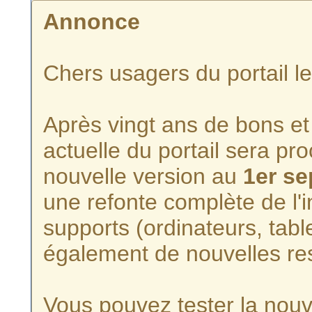
Annonce
Chers usagers du portail l
Après vingt ans de bons et 
actuelle du portail sera p
nouvelle version au
1er s
une refonte complète de l'i
supports (ordinateurs, tabl
également de nouvelles re
Vous pouvez tester la nouve