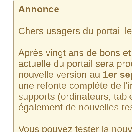
Annonce
Chers usagers du portail l
Après vingt ans de bons et 
actuelle du portail sera p
nouvelle version au
1er s
une refonte complète de l'i
supports (ordinateurs, tabl
également de nouvelles re
Vous pouvez tester la nouve