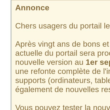
Annonce
Chers usagers du portail l
Après vingt ans de bons et 
actuelle du portail sera p
nouvelle version au
1er s
une refonte complète de l'i
supports (ordinateurs, tabl
également de nouvelles re
Vous pouvez tester la nouve