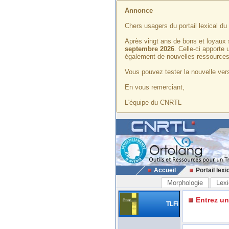
Annonce
Chers usagers du portail lexical d
Après vingt ans de bons et loyaux 
septembre 2026
. Celle-ci apporte
également de nouvelles ressources
Vous pouvez tester la nouvelle vers
En vous remerciant,
L'équipe du CNRTL
Accueil
Portail lexi
Morphologie
Lexi
Entrez u
TLFi