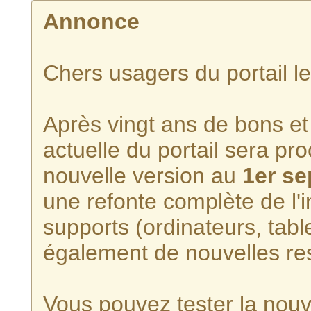
Annonce
Chers usagers du portail l
Après vingt ans de bons et 
actuelle du portail sera p
nouvelle version au
1er s
une refonte complète de l'i
supports (ordinateurs, tabl
également de nouvelles re
Vous pouvez tester la nouve