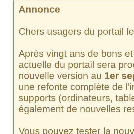
Annonce
Chers usagers du portail l
Après vingt ans de bons et 
actuelle du portail sera p
nouvelle version au
1er s
une refonte complète de l'i
supports (ordinateurs, tabl
également de nouvelles re
Vous pouvez tester la nouve