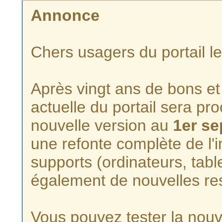
Annonce
Chers usagers du portail l
Après vingt ans de bons et 
actuelle du portail sera p
nouvelle version au
1er s
une refonte complète de l'i
supports (ordinateurs, tabl
également de nouvelles re
Vous pouvez tester la nouve