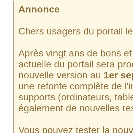
Annonce
Chers usagers du portail l
Après vingt ans de bons et 
actuelle du portail sera p
nouvelle version au
1er s
une refonte complète de l'i
supports (ordinateurs, tabl
également de nouvelles re
Vous pouvez tester la nouve