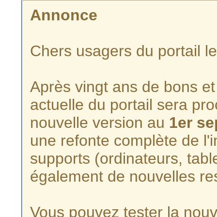
Annonce
Chers usagers du portail l
Après vingt ans de bons et 
actuelle du portail sera p
nouvelle version au
1er s
une refonte complète de l'i
supports (ordinateurs, tabl
également de nouvelles re
Vous pouvez tester la nouve