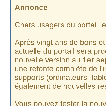
Annonce
Chers usagers du portail l
Après vingt ans de bons et 
actuelle du portail sera p
nouvelle version au
1er s
une refonte complète de l'i
supports (ordinateurs, tabl
également de nouvelles re
Vous pouvez tester la nouve