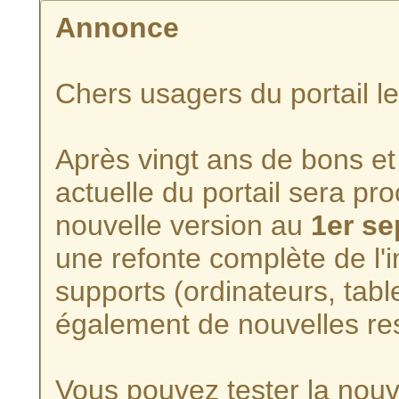
Annonce
Chers usagers du portail l
Après vingt ans de bons et 
actuelle du portail sera p
nouvelle version au
1er s
une refonte complète de l'i
supports (ordinateurs, tabl
également de nouvelles re
Vous pouvez tester la nouve